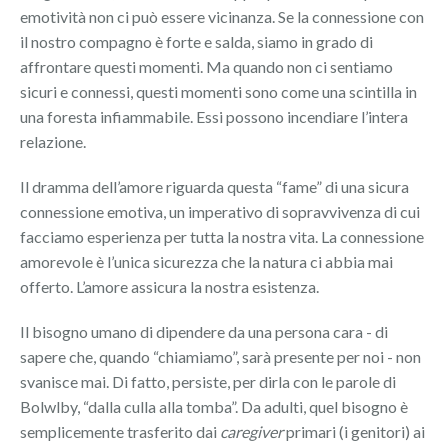
emotività non ci può essere vicinanza. Se la connessione con
il nostro compagno è forte e salda, siamo in grado di
affrontare questi momenti. Ma quando non ci sentiamo
sicuri e connessi, questi momenti sono come una scintilla in
una foresta infiammabile. Essi possono incendiare l’intera
relazione.
Il dramma dell’amore riguarda questa “fame” di una sicura
connessione emotiva, un imperativo di sopravvivenza di cui
facciamo esperienza per tutta la nostra vita. La connessione
amorevole è l’unica sicurezza che la natura ci abbia mai
offerto. L’amore assicura la nostra esistenza.
Il bisogno umano di dipendere da una persona cara - di
sapere che, quando “chiamiamo”, sarà presente per noi - non
svanisce mai. Di fatto, persiste, per dirla con le parole di
Bolwlby, “dalla culla alla tomba”. Da adulti, quel bisogno è
semplicemente trasferito dai
caregiver
primari (i genitori) ai