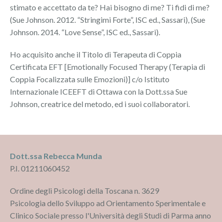
stimato e accettato da te? Hai bisogno di me? Ti fidi di me?
(Sue Johnson. 2012. “Stringimi Forte”, ISC ed., Sassari), (Sue
Johnson. 2014. “Love Sense”, ISC ed., Sassari).
Ho acquisito anche il Titolo di Terapeuta di Coppia
Certificata EFT [Emotionally Focused Therapy (Terapia di
Coppia Focalizzata sulle Emozioni)] c/o Istituto
Internazionale ICEEFT di Ottawa con la Dott.ssa Sue
Johnson, creatrice del metodo, ed i suoi collaboratori.
Dott.ssa Rebecca Munda
P.I. 01211060452
Ordine degli Psicologi della Toscana n. 3629
Psicologia dello Sviluppo ad Orientamento Sperimentale e
Clinico Sociale presso l'Università degli Studi di Parma anno