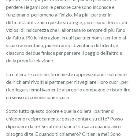
perdere i legami con le persone care sono inconsce e
funzionano, perlomeno all’inizio. Ma più i partner in
difficoltà utilizzano queste strategie, più creano dei circoli
viziosi di insicurezza che li allontanano sempre di più l’uno
dall’altra. Più le interazioni in cui i partner non si sentono al
sicuro aumentano, più entrambi diventano diffidenti, e
ciascuno dei due finisce per pensare il peggio dell’altro e
della propria relazione.
La collera, le critiche, le richieste rappresentano realmente
dei richiami rivolti al partner, per risvegliare i loro cuori, per
ricollegarsi emotivamente al proprio compagno e ristabilire
un senso di connessione sicura
Sotto tutto questo dolore e quella collera i partner si
chiedono reciprocamente: posso contare su di te? Posso
dipendere da te? Sei al mio fianco? Ci sarai quando avrò
bisogno di te, E quando ti chiamerò? Ci tieni a me? Sono