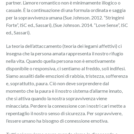
partner. L’amore romantico non è minimamente illogico o
casuale. È la continuazione di una formula ordinata e saggia
per la sopravvivenza umana (Sue Johnson. 2012. “Stringimi
Forte”, ISC ed., Sassari), (Sue Johnson. 2014. “Love Sense”, ISC
ed., Sassari).
La teoria dell’attaccamento (teoria dei legami affettivi) ci
insegna che la persona amata rappresenta il nostro rifugio
nella vita. Quando quella persona non è emotivamente
disponibile o responsiva, ci sentiamo al freddo, soli indifesi.
Siamo assaliti dalle emozioni di rabbia, tristezza, sofferenza
e, soprattutto, paura. Ciò non deve sorprendere dal
momento che la paura è il nostro sistema d’allarme innato,
che si attiva quando la nostra sopravvivenza viene
minacciata. Perdere la connessione con i nostri cari mette a
repentaglio il nostro senso di sicurezza. Per sopravvivere,
l’essere umano ha bisogno di connessione emotiva.